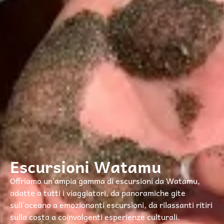
Escursioni Watamu
Offriamo un’ampia gamma di escursioni da Watamu,
adatte a tutti i viaggiatori, da panoramiche gite
sull’oceano a emozionanti escursioni, da rilassanti ritiri
sulla costa a coinvolgenti esperienze culturali.