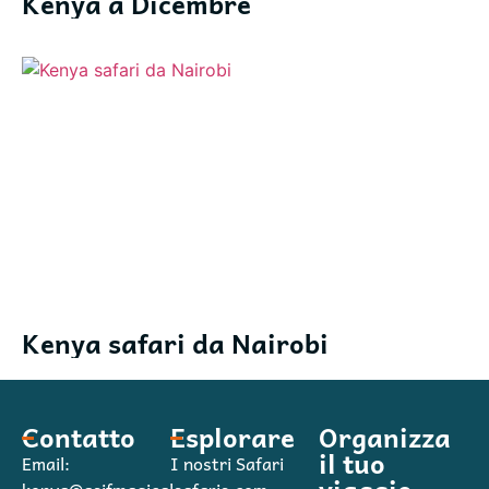
Kenya a Dicembre
Kenya safari da Nairobi
Contatto
Esplorare
Organizza
il tuo
Email:
I nostri Safari
viaggio
kenya@asifmagicalsafaris.com