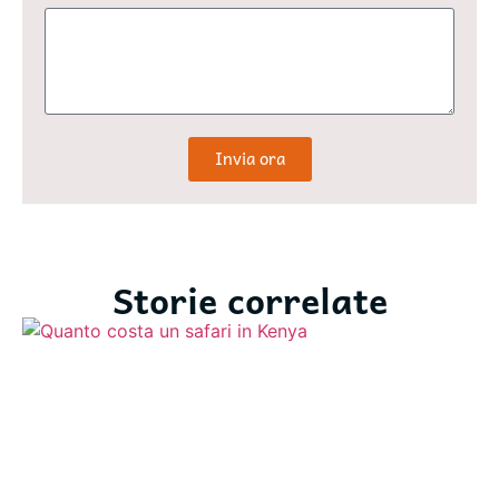
Invia ora
Storie correlate